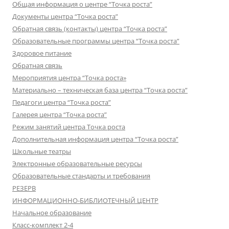
Общая информация о центре “Точка роста”
Документы центра “Точка роста”
Обратная связь (контакты) центра “Точка роста”
Образовательные программы центра “Точка роста”
Здоровое питание
Обратная связь
Мероприятия центра “Точка роста»
Материально – техническая база центра “Точка роста”
Педагоги центра “Точка роста”
Галерея центра “Точка роста”
Режим занятий центра Точка роста
Дополнительная информация центра “Точка роста”
Школьные театры
Электронные образовательные ресурсы
Образовательные стандарты и требования
РЕЗЕРВ
ИНФОРМАЦИОННО-БИБЛИОТЕЧНЫЙ ЦЕНТР
Начальное образование
Класс-комплект 2-4