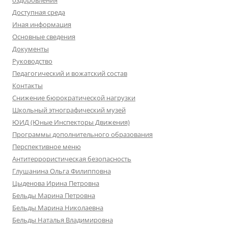
Доступная среда
Иная информация
Основные сведения
Документы
Руководство
Педагогический и вожатский состав
Контакты
Снижение бюрократической нагрузки
Школьный этнографический музей
ЮИД (Юные Инспекторы Движения)
Программы дополнительного образования
Перспективное меню
Антитеррористическая безопасность
Глушанина Ольга Филипповна
Цыденова Ирина Петровна
Бельды Марина Петровна
Бельды Марина Николаевна
Бельды Наталья Владимировна