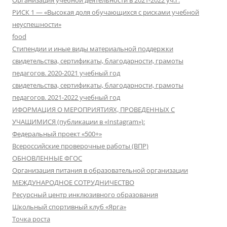
РИСК 1 — «Высокая доля обучающихся с рисками учебной
неуспешности»
food
Стипендии и иные виды материальной поддержки
свидетельства, сертификаты, благодарности, грамоты
педагогов. 2020-2021 учебный год
свидетельства, сертификаты, благодарности, грамоты
педагогов. 2021-2022 учебный год
ИФОРМАЦИЯ О МЕРОПРИЯТИЯХ, ПРОВЕДЕННЫХ С
УЧАЩИМИСЯ (публикации в «Instagram»):
Федеральный проект «500+»
Всероссийские проверочные работы (ВПР)
ОБНОВЛЕННЫЕ ФГОС
Организация питания в образовательной организации
МЕЖДУНАРОДНОЕ СОТРУДНИЧЕСТВО
Ресурсный центр инклюзивного образования
Школьный спортивный клуб «Ярга»
Точка роста