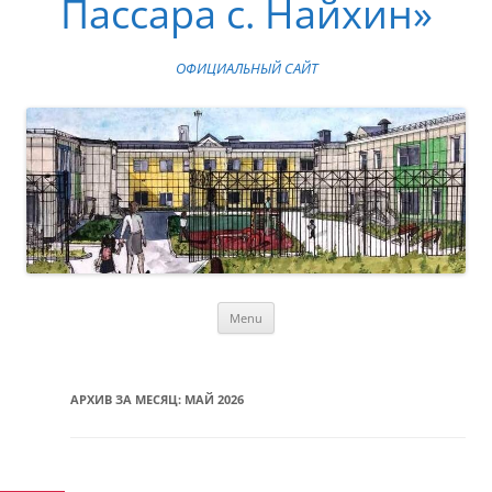
Пассара с. Найхин»
ОФИЦИАЛЬНЫЙ САЙТ
Skip
Menu
to
content
АРХИВ ЗА МЕСЯЦ:
МАЙ 2026