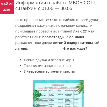
Информация о работе МБОУ СОШ
МАЙ 28
с.Найхин с 01.06 — 30.06
2026
Лето пришло! МБОУ СОШ с. Найхин от всей души
поздравляет школьников с началом каникул и
приглашает провести их активно!
Уже с
27 мая
работают наши
профотряды
, а
с 1 июня
распахнет свои двери
летний оздоровительный
лагерь
.
Что вас ждет?
Новые друзья и весёлые игры
Творческие занятия и спорт
Интересные встречи и квесты