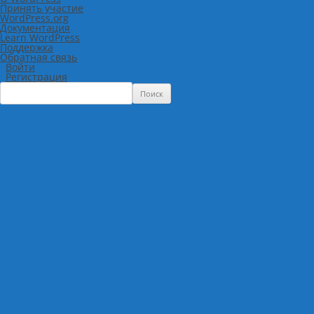
WordPress
Принять участие
WordPress.org
Документация
Learn WordPress
Поддержка
Обратная связь
Войти
Регистрация
Поиск