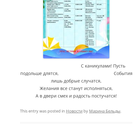
С каникулами! Пусть
подольше длятся,
События
лишь добрые случатся,
Желания все станут исполняться,
А в двери смех и радость постучатся!
This entry was posted in
Новости
by
Марина Бельды
.