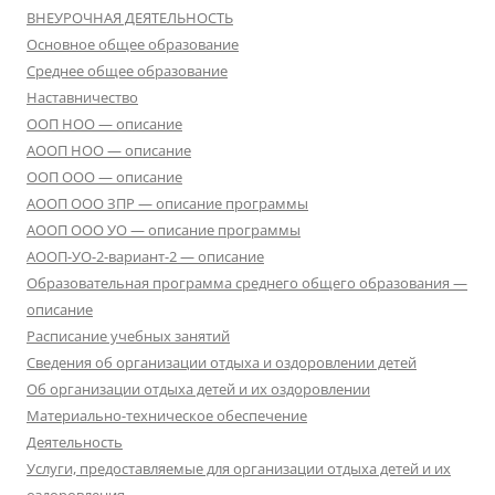
ВНЕУРОЧНАЯ ДЕЯТЕЛЬНОСТЬ
Основное общее образование
Среднее общее образование
Наставничество
ООП НОО — описание
АООП НОО — описание
ООП ООО — описание
АООП ООО ЗПР — описание программы
АООП ООО УО — описание программы
АООП-УО-2-вариант-2 — описание
Образовательная программа среднего общего образования —
описание
Расписание учебных занятий
Сведения об организации отдыха и оздоровлении детей
Об организации отдыха детей и их оздоровлении
Материально-техническое обеспечение
Деятельность
Услуги, предоставляемые для организации отдыха детей и их
оздоровления