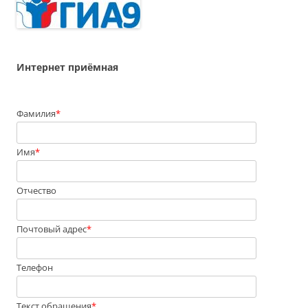
Интернет приёмная
Фамилия
*
Имя
*
Отчество
Почтовый адрес
*
Телефон
Текст обращения
*