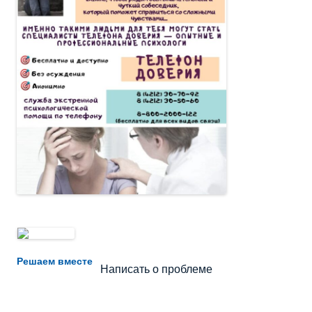
Не убран мусор, яма на дороге, не горит фонарь?
Решаем вместе
Написать о проблеме