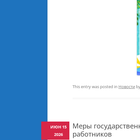
This entry was posted in
Новости
b
Меры государствен
ИЮН 15
работников
2026