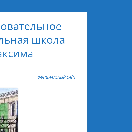
овательное
льная школа
аксима
ОФИЦИАЛЬНЫЙ САЙТ