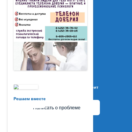
Не убран мусор, яма на дороге, не горит
фонарь?
Решаем вместе
Написать о проблеме