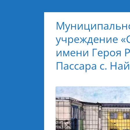
Муниципально
учреждение «
имени Героя 
Пассара с. На