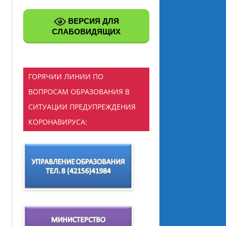
ВЕРСИЯ ДЛЯ
АЦИЯ ПИТАНИЯ
ЗДОРОВОЕ ПИТАНИЕ
СЛАБОВИДЯЩИХ
ИКОВ В
АТЕЛЬНОЙ
ЗАЦИИ
ГОРЯЧИИ ЛИНИИ ПО
КТИКА ЗАБОЛЕВАНИЙ
ВОПРОСАМ ОБРАЗОВАНИЯ В
Я БЕЗОПАСНОСТЬ
СИТУАЦИИ ПРЕДУПРЕЖДЕНИЯ
ННОЕ ОБУЧЕНИЕ
КОРОНАВИРУСА:
ЬНЫЙ ПРОЕКТ «500+»