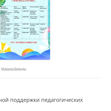
y
Марина Бельды
.
ной поддержки педагогических