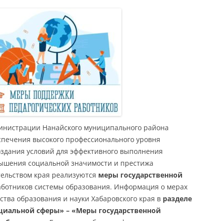
инистрации Нанайского муниципального района
еспечения высокого профессионального уровня
оздания условий для эффективного выполнения
ышения социальной значимости и престижа
тельством края реализуются
меры государственной
аботников системы образования. Информация о мерах
тва образования и науки Хабаровского края в
разделе
оциальной сферы» – «Меры государственной