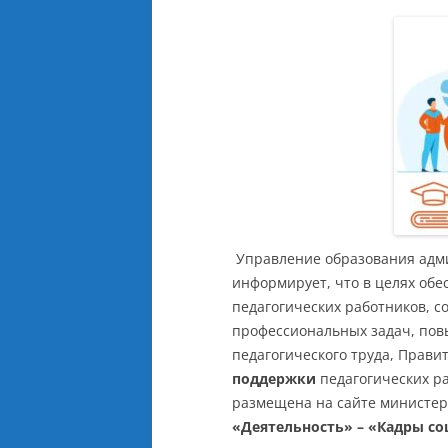
Управление образования адм
информирует, что в целях об
педагогических работников, с
профессиональных задач, пов
педагогического труда, Прави
поддержки
педагогических р
размещена на сайте министерс
«Деятельность» – «Кадры с