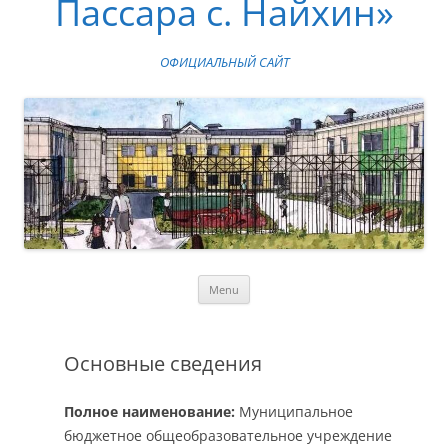
Пассара с. Найхин»
ОФИЦИАЛЬНЫЙ САЙТ
Skip
Menu
to
content
Основные сведения
Полное наименование:
Муниципальное
бюджетное общеобразовательное учреждение