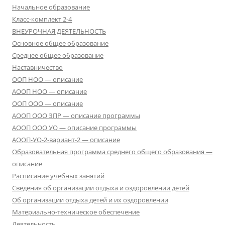
Начальное образование
Класс-комплект 2-4
ВНЕУРОЧНАЯ ДЕЯТЕЛЬНОСТЬ
Основное общее образование
Среднее общее образование
Наставничество
ООП НОО — описание
АООП НОО — описание
ООП ООО — описание
АООП ООО ЗПР — описание программы
АООП ООО УО — описание программы
АООП-УО-2-вариант-2 — описание
Образовательная программа среднего общего образования —
описание
Расписание учебных занятий
Сведения об организации отдыха и оздоровлении детей
Об организации отдыха детей и их оздоровлении
Материально-техническое обеспечение
Деятельность