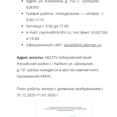
Адрес: ул. Калинина, д. 102, с. Троицкое,
628350
График работы: понедельник — четверг с
9:00-17:15
пятница с 9.00 до 17.00
e-mail: rayono@trk.kht.ru; тел./факс: 8 (42156)
4-19-84
Официальный сайт:
upravlenie.obrnan.ru
А
дрес школы:
682375 Хабаровский край
Нанайский район с. Найхин ул. Школьная,
д.13Г Школа находится в местах компактного
проживания КМНС.
План работы лагеря с дневным пребыванием с
31.12.2025-11.01.2026 г.