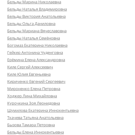
Бельды Марина Николаевна
Бельды Наталья Владимировна
Бельды Виктория Анатольевна
Бельды Ольга Даниловна
Бельды Мариана Вячеславовна
Бельды Наталья Семёновна
Богомаз Екатерина Николаевна
Гейкер Антонина Чуденговна
Ерёмина Елена Александровна
Киле Сергей Алексеевич
Киле Юлия Евгеньевна
Кириченко Евгений Сергеевич
Мироненко Елена Петровна
Ходжер Лина Михайловна
Курочкина Зоя Леонидовна
Шумилова Екатерина Иннокентьевна
Ткачева Татьяна Анатольевна
Бызова Тамара Петровна
Бельды Елена Иннокентьевна