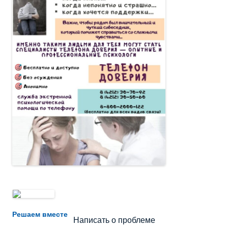
Не убран мусор, яма на дороге, не горит фонарь?
Решаем вместе
Написать о проблеме