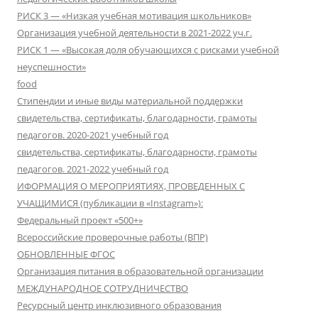
РИСК 3 — «Низкая учебная мотивация школьников»
Организация учебной деятельности в 2021-2022 уч.г.
РИСК 1 — «Высокая доля обучающихся с рисками учебной
неуспешности»
food
Стипендии и иные виды материальной поддержки
свидетельства, сертификаты, благодарности, грамоты
педагогов. 2020-2021 учебный год
свидетельства, сертификаты, благодарности, грамоты
педагогов. 2021-2022 учебный год
ИФОРМАЦИЯ О МЕРОПРИЯТИЯХ, ПРОВЕДЕННЫХ С
УЧАЩИМИСЯ (публикации в «Instagram»):
Федеральный проект «500+»
Всероссийские проверочные работы (ВПР)
ОБНОВЛЕННЫЕ ФГОС
Организация питания в образовательной организации
МЕЖДУНАРОДНОЕ СОТРУДНИЧЕСТВО
Ресурсный центр инклюзивного образования