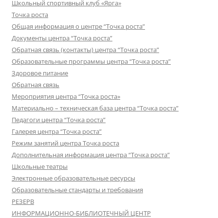
Школьный спортивный клуб «Ярга»
Точка роста
Общая информация о центре “Точка роста”
Документы центра “Точка роста”
Обратная связь (контакты) центра “Точка роста”
Образовательные программы центра “Точка роста”
Здоровое питание
Обратная связь
Мероприятия центра “Точка роста»
Материально – техническая база центра “Точка роста”
Педагоги центра “Точка роста”
Галерея центра “Точка роста”
Режим занятий центра Точка роста
Дополнительная информация центра “Точка роста”
Школьные театры
Электронные образовательные ресурсы
Образовательные стандарты и требования
РЕЗЕРВ
ИНФОРМАЦИОННО-БИБЛИОТЕЧНЫЙ ЦЕНТР