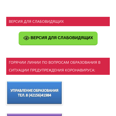
ВЕРСИЯ ДЛЯ СЛАБОВИДЯЩИХ
ВЕРСИЯ ДЛЯ СЛАБОВИДЯЩИХ
ГОРЯЧИИ ЛИНИИ ПО ВОПРОСАМ ОБРАЗОВАНИЯ В
СИТУАЦИИ ПРЕДУПРЕЖДЕНИЯ КОРОНАВИРУСА: