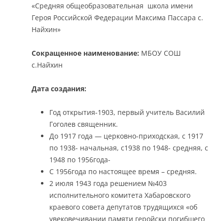
«Средняя общеобразовательная школа имени
Героя Российской Федерации Максима Пассара с.
Найхин»
Сокращенное наименование:
МБОУ СОШ
с.Найхин
Дата создания:
Год открытия-1903, первый учитель Василий
Гоголев священник.
До 1917 года — церковно-приходская, с 1917
по 1938- начальная, с1938 по 1948- средняя, с
1948 по 1956года-
С 1956года по настоящее время – средняя.
2 июля 1943 года решением №403
исполнительного комитета Хабаровского
краевого совета депутатов трудящихся «об
увековечивании памяти геройски погибшего