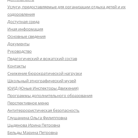
Услуги, предоставляемые для организации отдыха детей и их
оздоровления
Доступная среда
Иная информация
Основные сведения
Документы
Руководство
Педагогический и вожатский состав
Контакты
Снижение бюрократической нагрузки
Школьный этнографический музей
ЮИД (Юные Инспекторы Движения)
Программы дополнительного образования
Перспективное меню
Антитеррористическая безопасность
Глушанина Ольга Филипповна
Цыденова Ирина Петровна
Бельды Марина Петровна