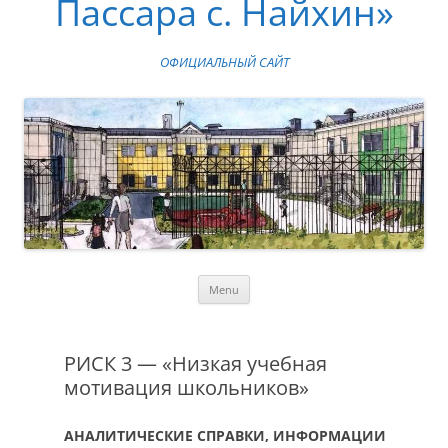
Пассара с. Найхин»
ОФИЦИАЛЬНЫЙ САЙТ
Skip
Menu
to
content
РИСК 3 — «Низкая учебная
мотивация школьников»
АНАЛИТИЧЕСКИЕ СПРАВКИ, ИНФОРМАЦИИ