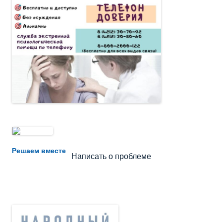
Не убран мусор, яма на дороге, не горит фонарь?
Решаем вместе
Написать о проблеме