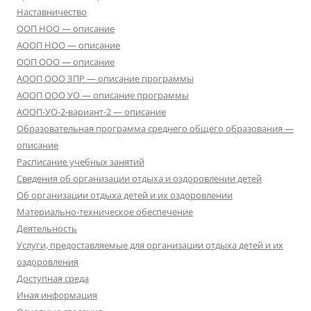
Наставничество
ООП НОО — описание
АООП НОО — описание
ООП ООО — описание
АООП ООО ЗПР — описание программы
АООП ООО УО — описание программы
АООП-УО-2-вариант-2 — описание
Образовательная программа среднего общего образования —
описание
Расписание учебных занятий
Сведения об организации отдыха и оздоровлении детей
Об организации отдыха детей и их оздоровлении
Материально-техническое обеспечение
Деятельность
Услуги, предоставляемые для организации отдыха детей и их
оздоровления
Доступная среда
Иная информация