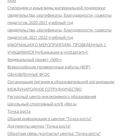
food
Стипендии и иные виды материальной поддержки
свидетельства, сертификаты, благодарности, грамоты
педагогов. 2020-2021 учебный год
свидетельства, сертификаты, благодарности, грамоты
педагогов. 2021-2022 учебный год
ИФОРМАЦИЯ О МЕРОПРИЯТИЯХ, ПРОВЕДЕННЫХ С
УЧАЩИМИСЯ (публикации в «Instagram»):
Федеральный проект «500+»
Всероссийские проверочные работы (ВПР)
ОБНОВЛЕННЫЕ ФГОС
Организация питания в образовательной организации
МЕЖДУНАРОДНОЕ СОТРУДНИЧЕСТВО
Ресурсный центр инклюзивного образования
Школьный спортивный клуб «Ярга»
Точка роста
Общая информация о центре “Точка роста”
Документы центра “Точка роста”
Обратная связь (контакты) центра “Точка роста”