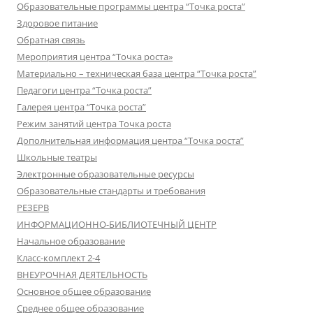
Образовательные программы центра “Точка роста”
Здоровое питание
Обратная связь
Мероприятия центра “Точка роста»
Материально – техническая база центра “Точка роста”
Педагоги центра “Точка роста”
Галерея центра “Точка роста”
Режим занятий центра Точка роста
Дополнительная информация центра “Точка роста”
Школьные театры
Электронные образовательные ресурсы
Образовательные стандарты и требования
РЕЗЕРВ
ИНФОРМАЦИОННО-БИБЛИОТЕЧНЫЙ ЦЕНТР
Начальное образование
Класс-комплект 2-4
ВНЕУРОЧНАЯ ДЕЯТЕЛЬНОСТЬ
Основное общее образование
Среднее общее образование