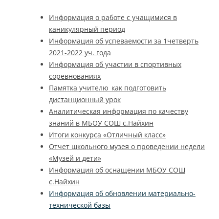
Информация о работе с учащимися в
каникулярный период
Информация об успеваемости за 1четверть
2021-2022 уч. года
Информация об участии в спортивных
соревнованиях
Памятка учителю_как подготовить
дистанционный урок
Аналитическая информация по качеству
знаний в МБОУ СОШ с.Найхин
Итоги конкурса «Отличный класс»
Отчет школьного музея о проведении недели
«Музей и дети»
Информация об оснащении МБОУ СОШ
с.Найхин
Информация об обновлении материально-
технической базы