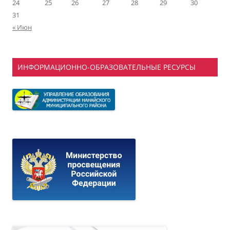
24
25
26
27
28
29
30
31
« Июн
ИНФОРМАЦИОННО-ОБРАЗОВАТЕЛЬНЫЕ РЕСУРСЫ