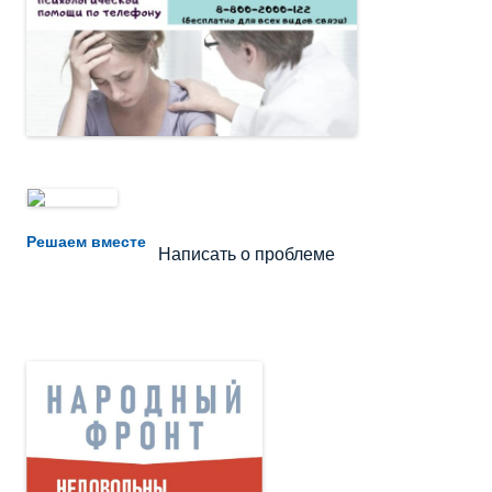
Не убран мусор, яма на дороге, не горит фонарь?
Решаем вместе
Написать о проблеме