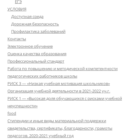
ЕГЭ
УСЛОВИЯ
Доступная среда
Дорожная безопасность
Профилактика заболеваний
Контакты
Электронное обучение
Оценка качества образования
Профессиональный стандарт
Работа по повышению и методической компетентности
педагогических работников школы
РИСК 3 — «Низкая учебная мотивация школьников»
Организация учебной деятельности в 2021-2022 уч.г.
РИСК 1 — «Высокая доля обучающихся с рисками учебной
неуспешности»
food
Стипендии и иные виды материальной поддержки
свидетельства, сертификаты, благодарности, грамоты
педагогов. 2020-2021 учебный год