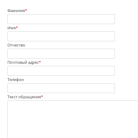
Фамилия
*
Имя
*
Отчество
Почтовый адрес
*
Телефон
Текст обращения
*