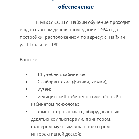
обеспечение
В МБОУ СОШ с. Найхин обучение проходит
в одноэтажном деревянном здании 1964 года
постройки, расположенном по адресу: с. Найхин
ул. Школьная, 13Г
В школе:
13 учебных кабинетов;
2 лаборантские (физики, химии);
музей;
медицинский кабинет (совмещённый с
кабинетом психолога);
компьютерный класс, оборудованный
девятью компьютерами, принтером,
сканером, мультимедиа проектором,
интерактивной доской;