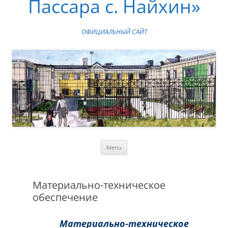
Пассара с. Найхин»
ОФИЦИАЛЬНЫЙ САЙТ
Skip
Menu
to
content
Материально-техническое
обеспечение
Материально-техническое