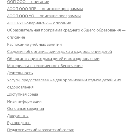
ООП ООО — описание
АООП ООО ЗПР — описание программы
АООП ООО УО — описание программы
АООП-УО-2-вариант-2 — описание
Образовательная программа среднего общего образования —
описание
Расписание учебных занятий
Сведения об организации отдыха и оздоровлении детей
Об организации отдыха детей и их оздоровлении
Материально-техническое обеспечение
Деятельность
Услуги, предоставляемые для организации отдыха детей и их
оздоровления
Доступная среда
Иная информация
Основные сведения
Документы
Руководство
Педагогический и вожатский состав