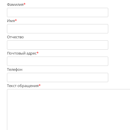
Фамилия
*
Имя
*
Отчество
Почтовый адрес
*
Телефон
Текст обращения
*