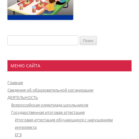
Найти:
МЕНЮ САЙТА
Главная
Сведения об образовательной организации
ДЕЯТЕЛЬНОСТЬ
Всероссийская олимпиада школьников
Государственная итоговая аттестация
Итоговая аттестация обучающихся с нарушением
интеллекта
ЕГЭ