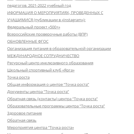
педагогов. 2021-2022 учебный год
ИФОРМАЦИЯ О МЕРОПРИЯТИЯХ, ПРОВЕДЕННЫХ С
УЧАЩИМИСЯ (публикации в «Instagram»):
Федеральный проект «500+»
Всероссийские проверочные работы (ВПР)
ОБНОВЛЕННЫЕ ФГОС
Организация питания в образовательной организации
МЕЖДУНАРОДНОЕ СОТРУДНИЧЕСТВО
Ресурсный центр инклюзивного образования
Школьный спортивный клуб «Ярга»
Точка роста
Общая информация о центре “Точка роста”
Документы центра “Точка роста”
Обратная связь (контакты) центра “Точка роста”
Образовательные программы центра “Точка роста”
Здоровое питание
Обратная связь
Мероприятия центра “Точка роста»