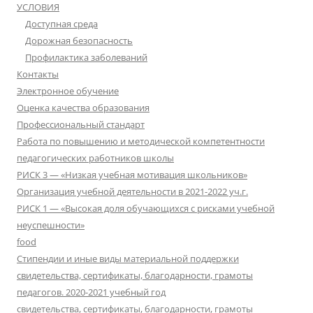
УСЛОВИЯ
Доступная среда
Дорожная безопасность
Профилактика заболеваний
Контакты
Электронное обучение
Оценка качества образования
Профессиональный стандарт
Работа по повышению и методической компетентности
педагогических работников школы
РИСК 3 — «Низкая учебная мотивация школьников»
Организация учебной деятельности в 2021-2022 уч.г.
РИСК 1 — «Высокая доля обучающихся с рисками учебной
неуспешности»
food
Стипендии и иные виды материальной поддержки
свидетельства, сертификаты, благодарности, грамоты
педагогов. 2020-2021 учебный год
свидетельства, сертификаты, благодарности, грамоты