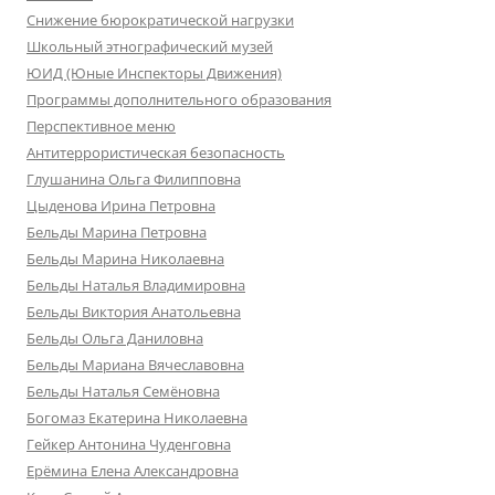
Снижение бюрократической нагрузки
Школьный этнографический музей
ЮИД (Юные Инспекторы Движения)
Программы дополнительного образования
Перспективное меню
Антитеррористическая безопасность
Глушанина Ольга Филипповна
Цыденова Ирина Петровна
Бельды Марина Петровна
Бельды Марина Николаевна
Бельды Наталья Владимировна
Бельды Виктория Анатольевна
Бельды Ольга Даниловна
Бельды Мариана Вячеславовна
Бельды Наталья Семёновна
Богомаз Екатерина Николаевна
Гейкер Антонина Чуденговна
Ерёмина Елена Александровна