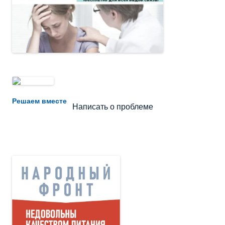
Не убран мусор, яма на дороге, не горит фонарь?
Решаем вместе
Написать о проблеме